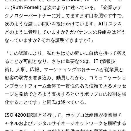
ル (Ruth Fornell) は次のように述べている。「企業がテ
クノロジーパートナーに対してますます目を肥やす中で、
次のような厳しい問いを投げかけています。AIリスクを
どのように管理していますか? ガバナンスの枠組みはどう
なっていますか? それを証明できますか?」
「この認証により、私たちはその問いに自信を持って答え
ることが可能となり、さらに重要なのは、IT (情報技
術)、人事、広報、マーケティングの各チームが従業員と
顧客の双方を巻き込み、動員しながら、コミュニケーショ
ンプラットフォーム全体で一貫性のある信頼できるメッセ
ージを発信できるよう支援するというポップロの役割を強
化することです」と同氏は述べている。
ISO 42001認証と並行して、ポップロは組織が従業員チ
ャネルおよびデジタルサイネージネットワークを横断する