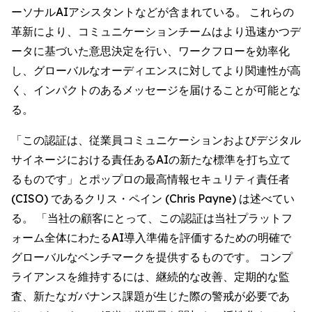
ーソナルAIアシスタントなどが含まれている。 これらの
革新により、コミュニケーションチームはより迅速かつデ
ータに基づいた意思決定を行い、ワークフローを効率化
し、グローバルなオーディエンスに対してより関連性が高
く、インパクトのあるメッセージを届けることが可能とな
る。
「この認証は、従業員コミュニケーションおよびデジタル
サイネージにおける責任あるAIの新たな標準を打ち立て
るものです」とポップロの最高情報セキュリティ責任者
(CISO) であるクリス・ペイン (Chris Payne) は述べてい
る。 「当社の顧客にとって、この認証は当社プラットフ
ォーム全体にわたるAI導入準備を評価するための明確で
グローバルなベンチマークを提供するものです。 コンプ
ライアンスを維持するには、継続的な改善、定期的な監
査、新たなガバナンス課題が生じた際の警戒が必要であ