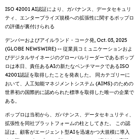
ISO 42001 AI認証により、ガバナンス、データセキュリ
ティ、エンタープライズ規模への拡張性に関するポップロ
の評価が裏付けられる
デンバーおよびアイルランド・コーク発, Oct. 03, 2025
(GLOBE NEWSWIRE) -- 従業員コミュニケーションおよ
びデジタルサイネージのグローバルリーダーであるポップ
ロは本日、責任あるAIの新たなベンチマークであるISO
42001認証を取得したことを発表した。 同カテゴリーに
おいて、人工知能マネジメントシステム (AIMS) のための
世界初の国際的に認められた標準を取得した唯一の企業で
ある。
ポップロは当初から、ガバナンス、データセキュリティ、
拡張性を同社プラットフォームの柱としてきた。 この認
証は、顧客がエージェント型AIを迅速かつ大規模に導入