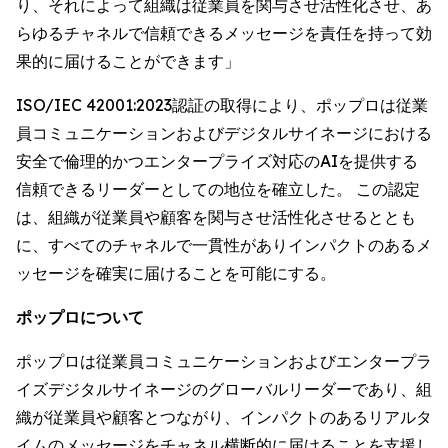
り、それによって組織は従業員を関与させ活性化させ、あ
らゆるチャネルで信頼できるメッセージを責任を持って効
果的に届けることができます」
ISO/IEC 42001:2023認証の取得により、ポップロは従業
員コミュニケーションおよびデジタルサイネージにおける
安全で倫理的かつエンタープライズ対応のAIを提供する
信頼できるリーダーとしての地位を確立した。 この認定
は、組織が従業員や顧客を関与させ活性化させるととも
に、すべてのチャネルで一貫性がありインパクトのあるメ
ッセージを確実に届けることを可能にする。
ポップロについて
ポップロは従業員コミュニケーションおよびエンタープラ
イズデジタルサイネージのグローバルリーダーであり、組
織が従業員や顧客とつながり、インパクトのあるリアルタ
イムのメッセージをチャネル横断的に届けることを支援し