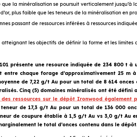
que la minéralisation se poursuit verticalement jusqu’à l
d’or, plus faible que les teneurs de la minéralisation en pr
nnes passant de ressources inférées à ressources indiqu
tteignant les objectifs de définir la forme et les limite
101 présente une resource indiquée de
234 800 t à 
 entre chaque forage d’approximativement 25 m à l
moyenne de 7,22 g/t Au pour un total de 8 614 onces
alisés. Cinq (5) domaines minéralisés ont été défini a
n des ressources sur le dépôt Ironwood également 
teneur de 17,3 g/t Au pour un total de 136 000 onc
eneur de coupure établie à 1,5 g/t Au vs 3,0 g/t Au 
marginalement le total d’onces contenu dans le dépôt