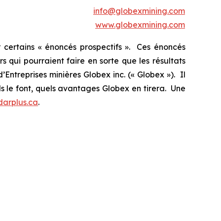
info@globexmining.com
www.globexmining.com
 certains « énoncés prospectifs ». Ces énoncés
 qui pourraient faire en sorte que les résultats
’Entreprises minières Globex inc. (« Globex »). Il
ls le font, quels avantages Globex en tirera. Une
arplus.ca
.