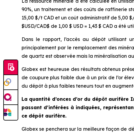
La ressource minérale a été calculée en utilis
90%, un traitement et des coûts de raffinerie 
15,00 $/t CAD et un coût administratif de 5,00 
$USD/CAD$ de 1,00 $ USD = 1,43 $ CAD a été util
Dans le rapport, l’accès au dépôt utilisant
principalement par le remplacement des minérau
de quartz est observée mais la minéralisation aur
Globex est heureuse des résultats obtenus prése
de coupure plus faible due à un prix de l’or éle
du dépôt à plus faibles teneurs tout en augment
La quantité d’onces d’or du dépôt aurifère
passant d’inférées à indiquées, représent
ce dépôt aurifère.
Globex se penchera sur la meilleure façon de dé