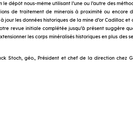
n le dépôt nous-même utilisant l’une ou l’autre des métho
tions de traitement de minerais à proximité ou encore 
à jour les données historiques de la mine d’or Cadillac et 
otre revue initiale complétée jusqu’à présent suggère qu
xtensionner les corps minéralisés historiques en plus des 
 Stoch, géo., Président et chef de la direction chez G