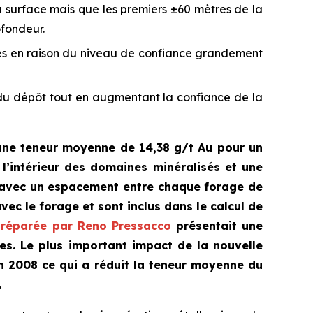
a surface mais que les premiers ±60 mètres de la
ofondeur.
ées en raison du niveau de confiance grandement
s du dépôt tout en augmentant la confiance de la
une teneur moyenne de 14,38 g/t Au pour un
’intérieur des domaines minéralisés et une
avec un espacement entre chaque forage de
vec le forage et sont inclus dans le calcul de
préparée par Reno Pressacco
présentait une
es. Le plus important impact de la nouvelle
en 2008 ce qui a réduit la teneur moyenne du
.