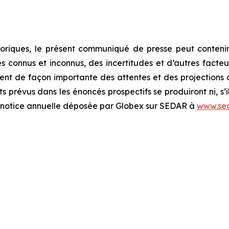
oriques, le présent communiqué de presse peut contenir
connus et inconnus, des incertitudes et d’autres facteurs
rent de façon importante des attentes et des projections d
s prévus dans les énoncés prospectifs se produiront ni, s’i
la notice annuelle déposée par Globex sur SEDAR à
www.sed