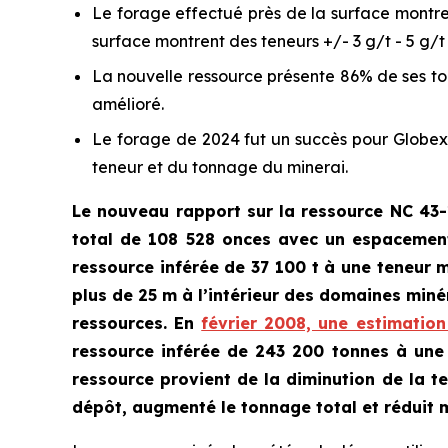
Le forage effectué près de la surface montre 
surface montrent des teneurs +/- 3 g/t - 5 g/t 
La nouvelle ressource présente 86% de ses to
amélioré.
Le forage de 2024 fut un succès pour Globex a
teneur et du tonnage du minerai.
Le nouveau rapport sur la ressource NC 43-
total de 108 528 onces
avec un espacement
ressource inférée de
37 100 t à une teneur 
plus de 25 m à l’intérieur des domaines minér
ressources. En
février 2008, une estimatio
ressource inférée de 243 200 tonnes à une 
ressource provient de la diminution de la t
dépôt, augmenté le tonnage total et réduit 