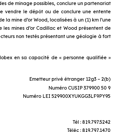
des de minage possibles, conclure un partenariat
de vendre le dépôt ou de conclure une entente
de la mine d’or Wood, localisées à un (1) km l’une
e les mines d’or Cadillac et Wood présentent de
secteurs non testés présentant une géologie à fort
lobex en sa capacité de « personne qualifiée »
Emetteur privé étranger 12g3 – 2(b)
Numéro CUSIP 379900 50 9
Numéro LEI 529900XYUKGG3LF9PY95
Tél : 819.797.5242
Téléc : 819.797.1470